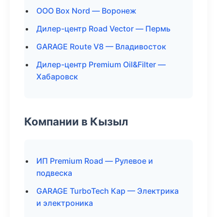
ООО Box Nord — Воронеж
Дилер-центр Road Vector — Пермь
GARAGE Route V8 — Владивосток
Дилер-центр Premium Oil&Filter —
Хабаровск
Компании в Кызыл
ИП Premium Road — Рулевое и
подвеска
GARAGE TurboTech Кар — Электрика
и электроника