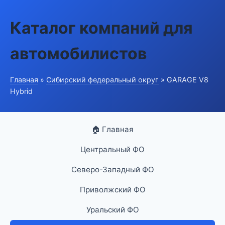
Каталог компаний для
автомобилистов
Главная
»
Сибирский федеральный округ
» GARAGE V8
Hybrid
🏠 Главная
Центральный ФО
Северо-Западный ФО
Приволжский ФО
Уральский ФО