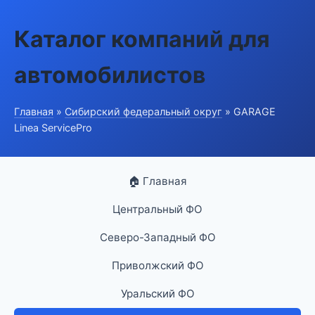
Каталог компаний для
автомобилистов
Главная
»
Сибирский федеральный округ
» GARAGE
Linea ServicePro
🏠 Главная
Центральный ФО
Северо-Западный ФО
Приволжский ФО
Уральский ФО