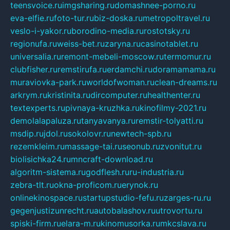
teensvoice.ru
imgsharing.ru
domashnee-porno.ru
eva-elfie.ru
foto-tur.ru
biz-doska.ru
metropoltravel.ru
veslo-i-yakor.ru
borodino-media.ru
rostotsky.ru
regionufa.ru
weiss-bet.ru
zaryna.ru
casinotablet.ru
universalia.ru
remont-mebeli-moscow.ru
termomur.ru
clubfisher.ru
remstirufa.ru
erdamchi.ru
doramamama.ru
muraviovka-park.ru
worldofwoman.ru
clean-dreams.ru
arkrym.ru
kristinita.ru
dircomputer.ru
healthenter.ru
textexperts.ru
pivnaya-kruzhka.ru
kinofilmy-2021.ru
demolalapaluza.ru
tanyavanya.ru
remstir-tolyatti.ru
msdip.ru
jdol.ru
sokolovr.ru
newtech-spb.ru
rezemkleim.ru
massage-tai.ru
seonub.ru
zvonitut.ru
biolisichka24.ru
mncraft-download.ru
algoritm-sistema.ru
godflesh.ru
ru-industria.ru
zebra-tlt.ru
okna-proficom.ru
erynok.ru
onlinekinospace.ru
startupstudio-fefu.ru
zarges-ru.ru
gegenjustizunrecht.ru
autobalashov.ru
utrovortu.ru
spiski-firm.ru
elara-m.ru
kinomusorka.ru
mkcslava.ru