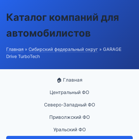
Каталог компаний для
автомобилистов
Главная
»
Сибирский федеральный округ
» GARAGE
Drive TurboTech
🏠 Главная
Центральный ФО
Северо-Западный ФО
Приволжский ФО
Уральский ФО