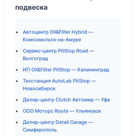
подвеска
Автоцентр Oil&Filter Hybrid —
Комсомольск-на-Амуре
Сервис-центр PitStop Road —
Волгоград
ИП Oil&Filter PitStop — Калининград
Техстанция AutoLab PitStop —
Новосибирск
Дилер-центр Clutch Автомир — Уфа
ООО Моторс Route — Ульяновск
Дилер-центр Detail Garage —
Симферополь