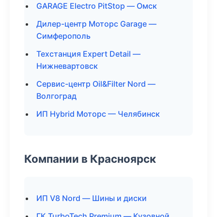
GARAGE Electro PitStop — Омск
Дилер-центр Моторс Garage —
Симферополь
Техстанция Expert Detail —
Нижневартовск
Сервис-центр Oil&Filter Nord —
Волгоград
ИП Hybrid Моторс — Челябинск
Компании в Красноярск
ИП V8 Nord — Шины и диски
ГК TurboTech Premium — Кузовной