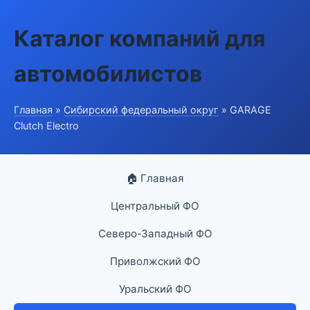
Каталог компаний для
автомобилистов
Главная
»
Сибирский федеральный округ
» GARAGE
Clutch Electro
🏠 Главная
Центральный ФО
Северо-Западный ФО
Приволжский ФО
Уральский ФО