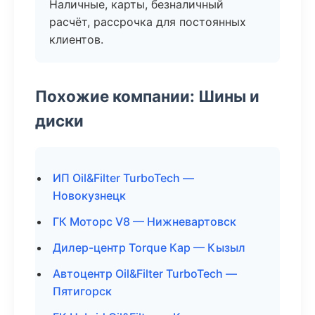
Наличные, карты, безналичный
расчёт, рассрочка для постоянных
клиентов.
Похожие компании: Шины и
диски
ИП Oil&Filter TurboTech —
Новокузнецк
ГК Моторс V8 — Нижневартовск
Дилер-центр Torque Кар — Кызыл
Автоцентр Oil&Filter TurboTech —
Пятигорск