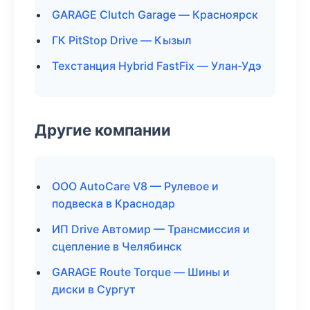
GARAGE Clutch Garage — Красноярск
ГК PitStop Drive — Кызыл
Техстанция Hybrid FastFix — Улан-Удэ
Другие компании
ООО AutoCare V8 — Рулевое и
подвеска в Краснодар
ИП Drive Автомир — Трансмиссия и
сцепление в Челябинск
GARAGE Route Torque — Шины и
диски в Сургут