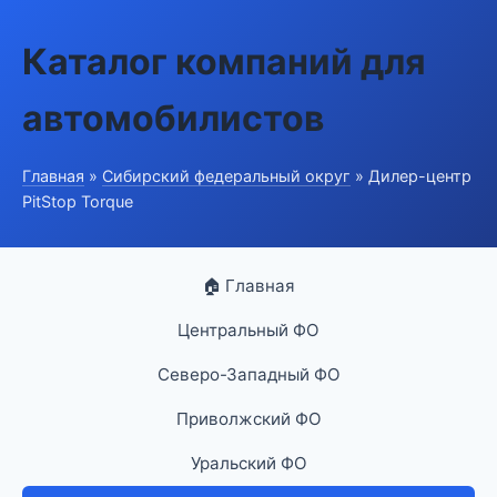
Каталог компаний для
автомобилистов
Главная
»
Сибирский федеральный округ
» Дилер-центр
PitStop Torque
🏠 Главная
Центральный ФО
Северо-Западный ФО
Приволжский ФО
Уральский ФО