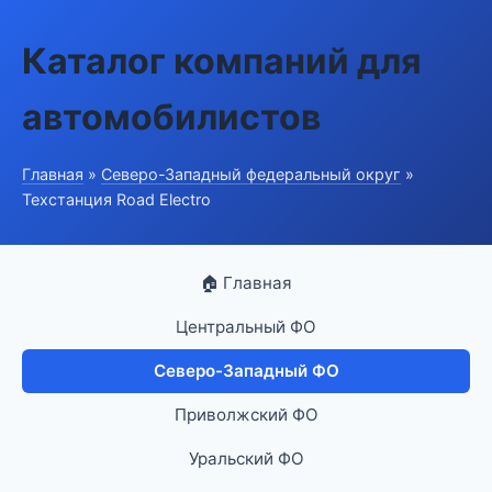
Каталог компаний для
автомобилистов
Главная
»
Северо-Западный федеральный округ
»
Техстанция Road Electro
🏠 Главная
Центральный ФО
Северо-Западный ФО
Приволжский ФО
Уральский ФО