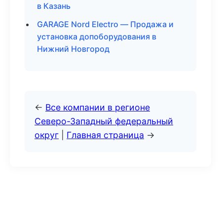
в Казань
GARAGE Nord Electro — Продажа и
установка допоборудования в
Нижний Новгород
←
Все компании в регионе
Северо-Западный федеральный
округ
|
Главная страница
→