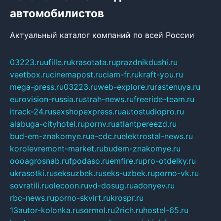
автомобилистов
Актуальный каталог компаний по всей России
03223.ru
ufille.ru
krasotata.ru
prazdnikdushi.ru
veetbox.ru
cinemapost.ru
ciam-fr.ru
kraft-you.ru
mega-press.ru
03223.ru
web-explore.ru
rastenuya.ru
eurovision-russia.ru
strah-news.ru
freeride-team.ru
itrack-24.ru
sexshopexpress.ru
autostudiopro.ru
alabuga-cityhotel.ru
pornv.ru
atlantpereezd.ru
bud-em-znakomye.ru
a-cdc.ru
elektrostal-news.ru
korolevremont-market.ru
budem-znakomye.ru
oooagrosnab.ru
fpodaso.ru
emfire.ru
pro-otdelky.ru
ukrasotki.ru
seksuzbek.ru
seks-uzbek.ru
porno-vk.ru
sovratili.ru
olecoon.ru
vd-dosug.ru
adonyev.ru
rbc-news.ru
porno-skvirt.ru
krospr.ru
13autor-kolonka.ru
sormol.ru
2rich.ru
hostel-65.ru