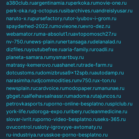
a380club.ru
argentinamia.ru
perkoka.ru
movie-one.ru
perk-oka.ru
g-octopus.ru
sibarchives.ru
andreislyusar.ru
naruto-x.ru
pursefactory.ru
tor-lyubov-i-grom.ru
spayderhed-2022.ru
movieone.ru
evro-dez.ru
webamator.ru
ma-absolut1.ru
avtopomosch27.ru
nv-750.ru
news-plain.ru
nertansaga.ru
delanalad.ru
dizfiles.ru
youtubefree.ru
aria-family.ru
roadli.ru
planeta-samara.ru
mysmartbuy.ru
matrasy-kemerovo.ru
ashanet.ru
trade-farm.ru
dotcustoms.ru
domizbrusa9x12spb.ru
autodamp.ru
narasimha.ru
djcommodities.ru
nv750.ru
x-ton.ru
newsplain.ru
cardvoice.ru
modopaper.ru
manunae.ru
gbget.ru
alfeihavsalnassr.ru
madoma.ru
tajuncos.ru
petrovkasports.ru
porno-online-besplatno.ru
splclub.ru
york-life.ru
doroga-expo.ru
ribery.ru
cleanmedicine.ru
slovar-ivrit.ru
porno-video-besplatno.ru
seks-365.ru
ovucontrol.ru
sloty-igrovyye-avtomaty.ru
ru-industriya.ru
russkoe-porno-besplatno.ru