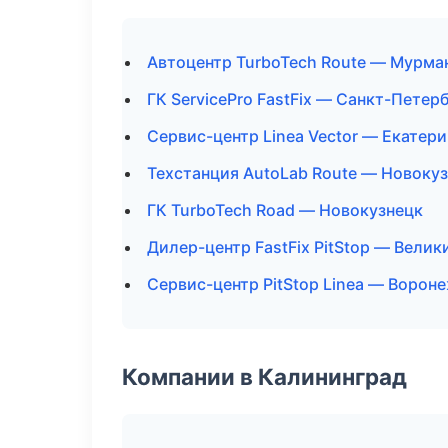
Автоцентр TurboTech Route — Мурма
ГК ServicePro FastFix — Санкт-Петер
Сервис-центр Linea Vector — Екатер
Техстанция AutoLab Route — Новоку
ГК TurboTech Road — Новокузнецк
Дилер-центр FastFix PitStop — Вели
Сервис-центр PitStop Linea — Ворон
Компании в Калининград