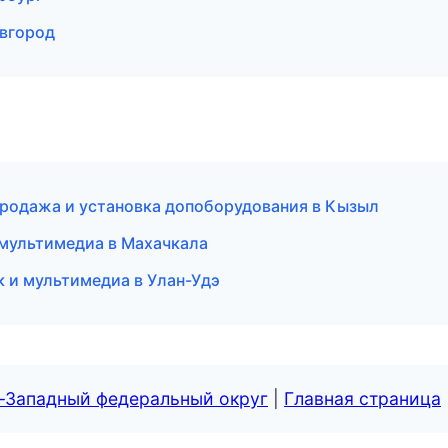
овгород
родажа и установка допоборудования в Кызыл
и мультимедиа в Махачкала
к и мультимедиа в Улан-Удэ
о-Западный федеральный округ
|
Главная страница