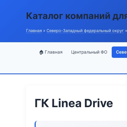
Каталог компаний дл
Главная
»
Северо-Западный федеральный округ
»
🏠 Главная
Центральный ФО
Севе
ГК Linea Drive