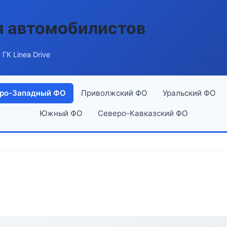
я автомобилистов
 ГК Linea Drive
ро-Западный ФО
Приволжский ФО
Уральский ФО
Южный ФО
Северо-Кавказский ФО