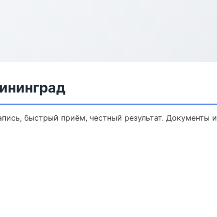
лининград
запись, быстрый приём, честный результат. Документы и