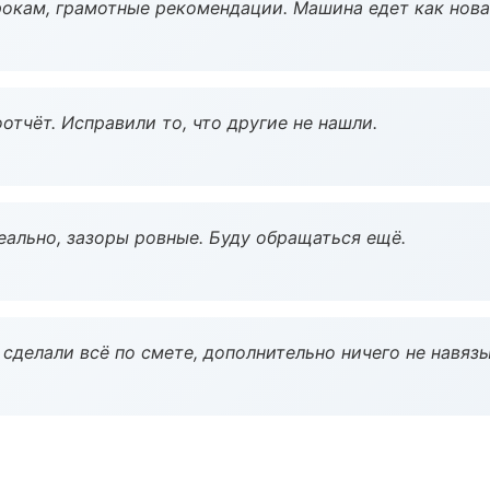
окам, грамотные рекомендации. Машина едет как нова
тчёт. Исправили то, что другие не нашли.
еально, зазоры ровные. Буду обращаться ещё.
сделали всё по смете, дополнительно ничего не навязы