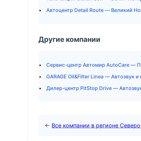
Автоцентр Detail Route — Великий Н
Другие компании
Сервис-центр Автомир AutoCare — П
GARAGE Oil&Filter Linea — Автозвук 
Дилер-центр PitStop Drive — Автозву
←
Все компании в регионе Север