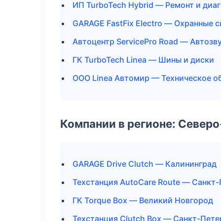
ИП TurboTech Hybrid — Ремонт и диа
GARAGE FastFix Electro — Охранные 
Автоцентр ServicePro Road — Автозв
ГК TurboTech Linea — Шины и диски
ООО Linea Автомир — Техническое 
Компании в регионе: Север
GARAGE Drive Clutch — Калининград
Техстанция AutoCare Route — Санкт
ГК Torque Box — Великий Новгород
Техстанция Clutch Box — Санкт-Пете