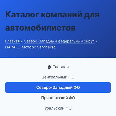
Каталог компаний для
автомобилистов
Главная
»
Северо-Западный федеральный округ
»
GARAGE Моторс ServicePro
🏠 Главная
Центральный ФО
Северо-Западный ФО
Приволжский ФО
Уральский ФО