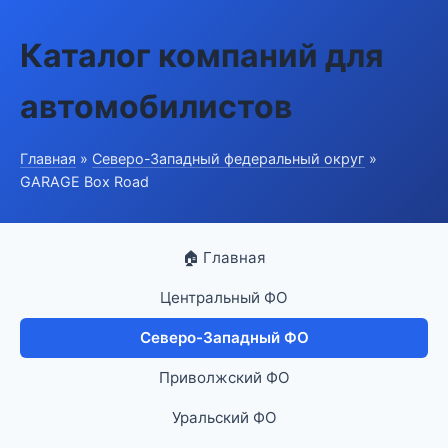
Каталог компаний для
автомобилистов
Главная
»
Северо-Западный федеральный округ
»
GARAGE Box Road
🏠 Главная
Центральный ФО
Северо-Западный ФО
Приволжский ФО
Уральский ФО