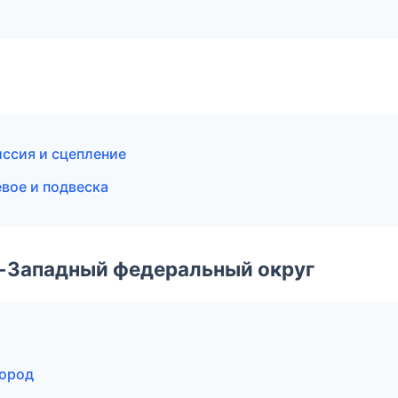
иссия и сцепление
вое и подвеска
о-Западный федеральный округ
город