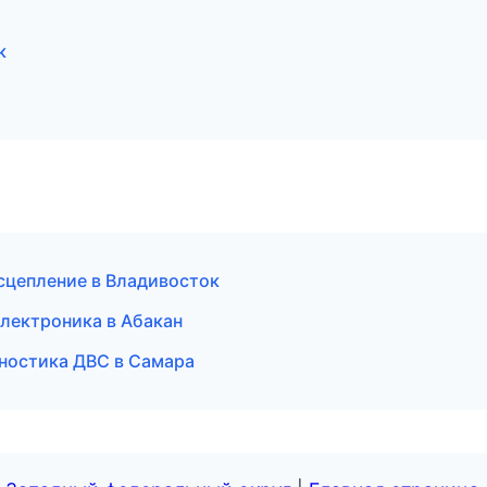
к
сцепление в Владивосток
 электроника в Абакан
агностика ДВС в Самара