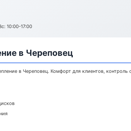
с: 10:00-17:00
ение в Череповец
ление в Череповец. Комфорт для клиентов, контроль с
дисков
ния