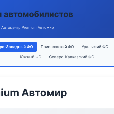
я автомобилистов
 Автоцентр Premium Автомир
ро-Западный ФО
Приволжский ФО
Уральский ФО
Южный ФО
Северо-Кавказский ФО
mium Автомир