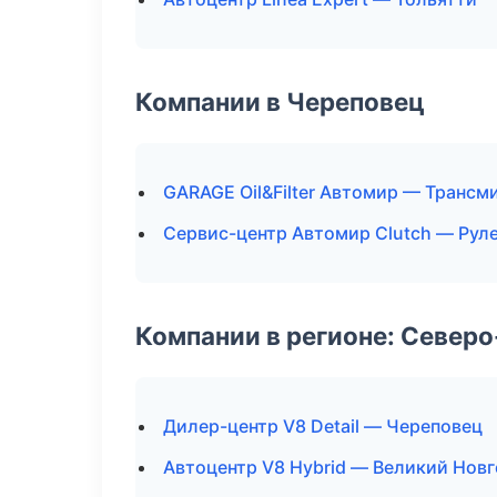
Компании в Череповец
GARAGE Oil&Filter Автомир — Трансм
Сервис-центр Автомир Clutch — Руле
Компании в регионе: Север
Дилер-центр V8 Detail — Череповец
Автоцентр V8 Hybrid — Великий Нов