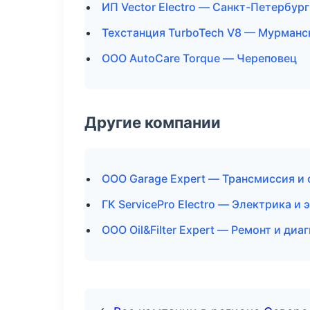
ИП Vector Electro — Санкт-Петербург
Техстанция TurboTech V8 — Мурманс
ООО AutoCare Torque — Череповец
Другие компании
ООО Garage Expert — Трансмиссия и 
ГК ServicePro Electro — Электрика и
ООО Oil&Filter Expert — Ремонт и ди