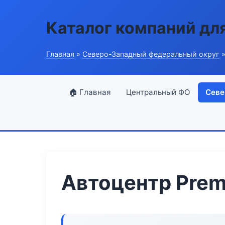
Каталог компаний дл
Главная
»
Северо-Западный федеральный округ
»
🏠 Главная
Центральный ФО
Севе
Автоцентр Pre