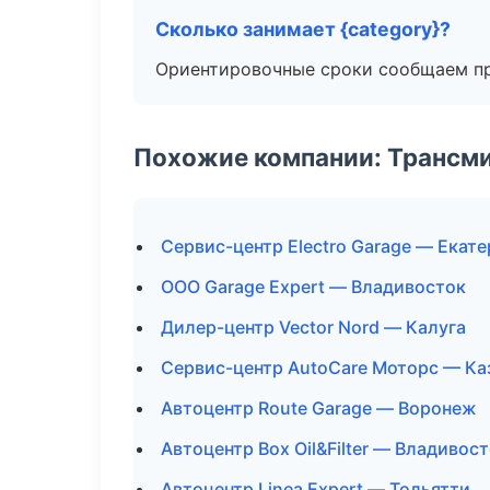
Сколько занимает {category}?
Ориентировочные сроки сообщаем пр
Похожие компании: Трансми
Сервис-центр Electro Garage — Екат
ООО Garage Expert — Владивосток
Дилер-центр Vector Nord — Калуга
Сервис-центр AutoCare Моторс — Ка
Автоцентр Route Garage — Воронеж
Автоцентр Box Oil&Filter — Владивос
Автоцентр Linea Expert — Тольятти