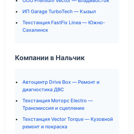
ООО Premium Vector — Владивосток
ИП Garage TurboTech — Кызыл
Техстанция FastFix Linea — Южно-
Сахалинск
Компании в Нальчик
Автоцентр Drive Box — Ремонт и
диагностика ДВС
Техстанция Моторс Electro —
Трансмиссия и сцепление
Техстанция Vector Torque — Кузовной
ремонт и покраска