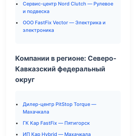
Сервис-центр Nord Clutch — Рулевое
и подвеска
ООО FastFix Vector — Электрика и
электроника
Компании в регионе: Северо-
Кавказский федеральный
округ
Дилер-центр PitStop Torque —
Махачкала
ГК Кар FastFix — Пятигорск
ИП Кар Hybrid — Махачкала