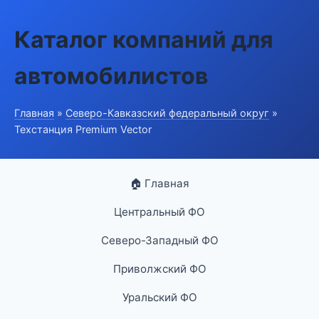
Каталог компаний для
автомобилистов
Главная
»
Северо-Кавказский федеральный округ
»
Техстанция Premium Vector
🏠 Главная
Центральный ФО
Северо-Западный ФО
Приволжский ФО
Уральский ФО