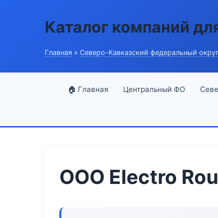
Каталог компаний дл
Главная
»
Северо-Кавказский федеральный окру
🏠 Главная
Центральный ФО
Севе
ООО Electro Rou