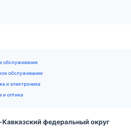
ое обслуживание
ское обслуживание
ка и электроника
а и оптика
о-Кавказский федеральный округ