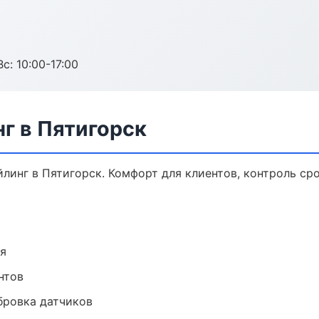
с: 10:00-17:00
г в Пятигорск
инг в Пятигорск. Комфорт для клиентов, контроль сро
ия
нтов
ибровка датчиков