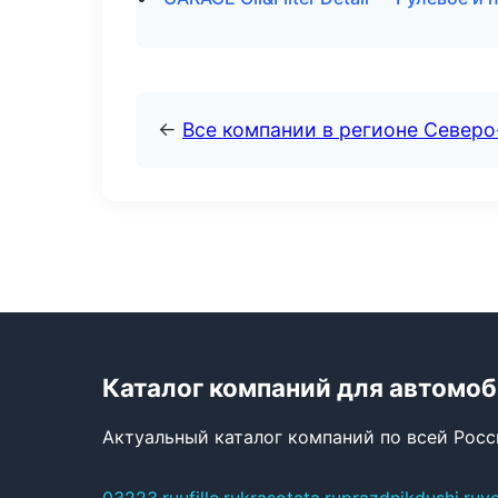
←
Все компании в регионе Северо
Каталог компаний для автомо
Актуальный каталог компаний по всей Рос