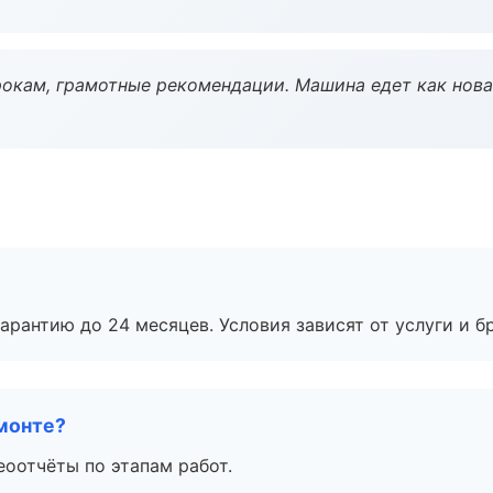
окам, грамотные рекомендации. Машина едет как нова
рантию до 24 месяцев. Условия зависят от услуги и бр
монте?
еоотчёты по этапам работ.