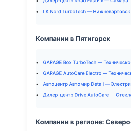
Дилер-центр Road FastFix — Самара
ГК Nord TurboTech — Нижневартовск
Компании в Пятигорск
GARAGE Box TurboTech — Техническ
GARAGE AutoCare Electro — Техниче
Автоцентр Автомир Detail — Электри
Дилер-центр Drive AutoCare — Стекл
Компании в регионе: Север