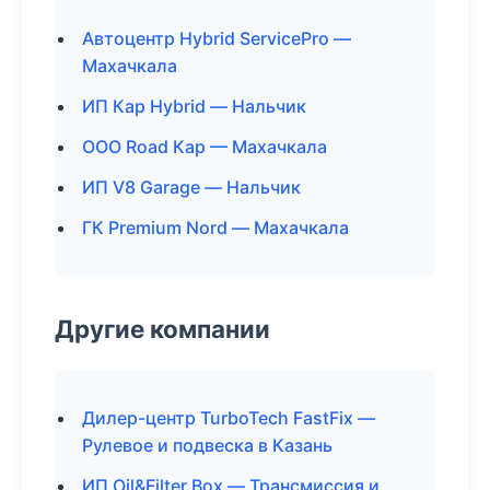
Автоцентр Hybrid ServicePro —
Махачкала
ИП Кар Hybrid — Нальчик
ООО Road Кар — Махачкала
ИП V8 Garage — Нальчик
ГК Premium Nord — Махачкала
Другие компании
Дилер-центр TurboTech FastFix —
Рулевое и подвеска в Казань
ИП Oil&Filter Box — Трансмиссия и