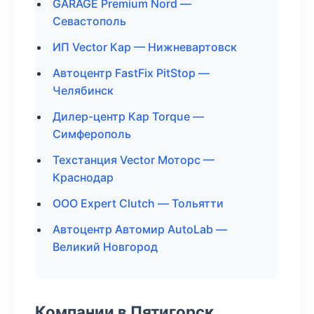
GARAGE Premium Nord —
Севастополь
ИП Vector Кар — Нижневартовск
Автоцентр FastFix PitStop —
Челябинск
Дилер-центр Кар Torque —
Симферополь
Техстанция Vector Моторс —
Краснодар
ООО Expert Clutch — Тольятти
Автоцентр Автомир AutoLab —
Великий Новгород
Компании в Пятигорск