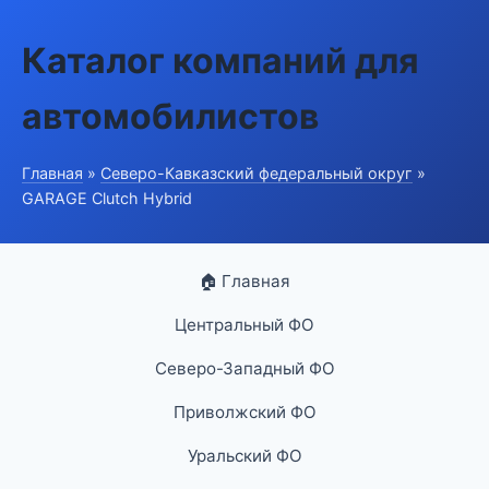
Каталог компаний для
автомобилистов
Главная
»
Северо-Кавказский федеральный округ
»
GARAGE Clutch Hybrid
🏠 Главная
Центральный ФО
Северо-Западный ФО
Приволжский ФО
Уральский ФО