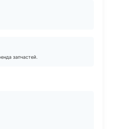
енда запчастей.