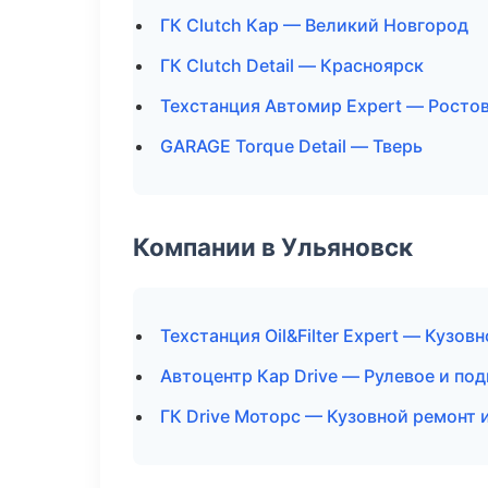
ГК Clutch Кар — Великий Новгород
ГК Clutch Detail — Красноярск
Техстанция Автомир Expert — Росто
GARAGE Torque Detail — Тверь
Компании в Ульяновск
Техстанция Oil&Filter Expert — Кузов
Автоцентр Кар Drive — Рулевое и под
ГК Drive Моторс — Кузовной ремонт 