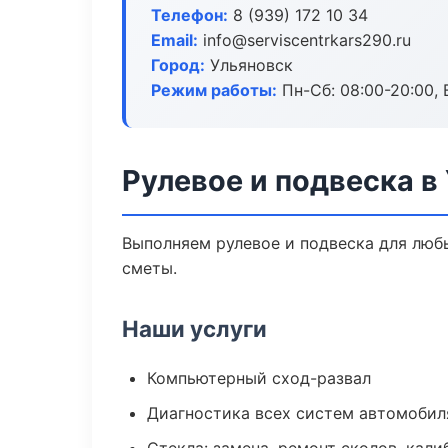
Телефон:
8 (939) 172 10 34
Email:
info@serviscentrkars290.ru
Город:
Ульяновск
Режим работы:
Пн-Сб: 08:00-20:00, В
Рулевое и подвеска в
Выполняем рулевое и подвеска для люб
сметы.
Наши услуги
Компьютерный сход-развал
Диагностика всех систем автомобил