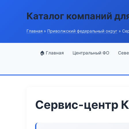
Каталог компаний дл
Главная
»
Приволжский федеральный округ
» Сер
🏠 Главная
Центральный ФО
Севе
Сервис-центр К