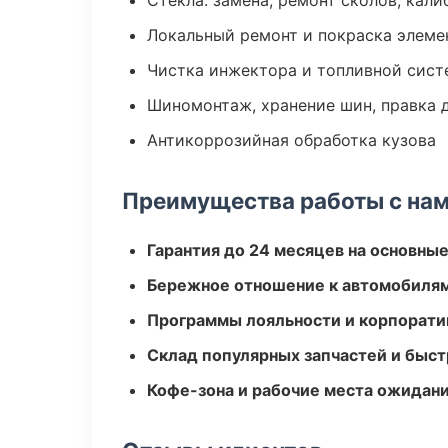
Стекла: замена, ремонт сколов, кал
Локальный ремонт и покраска элеме
Чистка инжектора и топливной сис
Шиномонтаж, хранение шин, правка 
Антикоррозийная обработка кузова
Преимущества работы с на
Гарантия до 24 месяцев на основны
Бережное отношение к автомобиля
Программы лояльности и корпорати
Склад популярных запчастей и быст
Кофе-зона и рабочие места ожидания