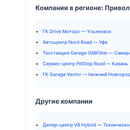
Компании в регионе: Приво
ГК Drive Моторс — Ульяновск
Автоцентр Nord Road — Уфа
Техстанция Garage Oil&Filter — Самар
Сервис-центр PitStop Road — Казань
ГК Garage Vector — Нижний Новгоро
Другие компании
Дилер-центр V8 Hybrid — Техническо