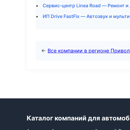
Сервис-центр Linea Road — Ремонт и
ИП Drive FastFix — Автозвук и мульт
←
Все компании в регионе Приво
Каталог компаний для автомо