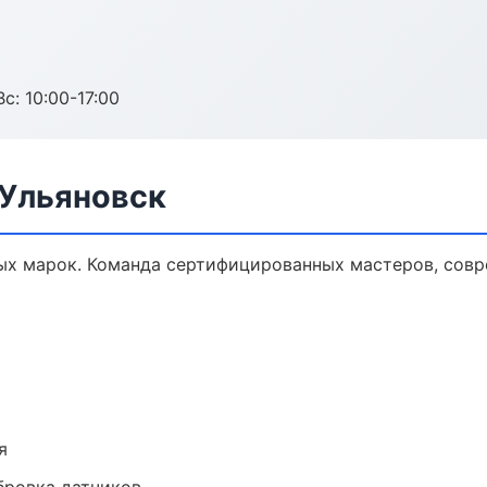
с: 10:00-17:00
 Ульяновск
ых марок. Команда сертифицированных мастеров, совр
я