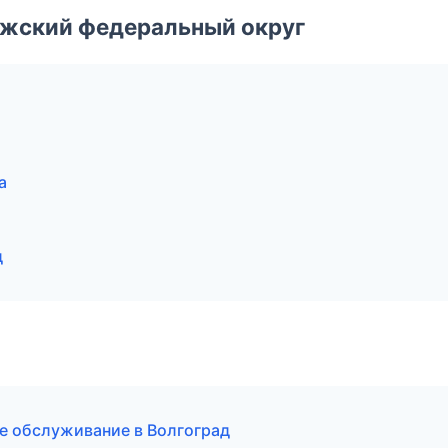
лжский федеральный округ
а
д
е обслуживание в Волгоград