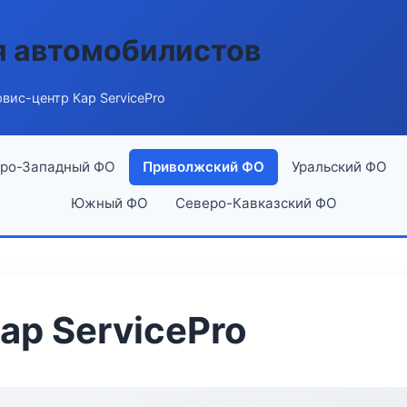
я автомобилистов
вис-центр Кар ServicePro
ро-Западный ФО
Приволжский ФО
Уральский ФО
Южный ФО
Северо-Кавказский ФО
ар ServicePro