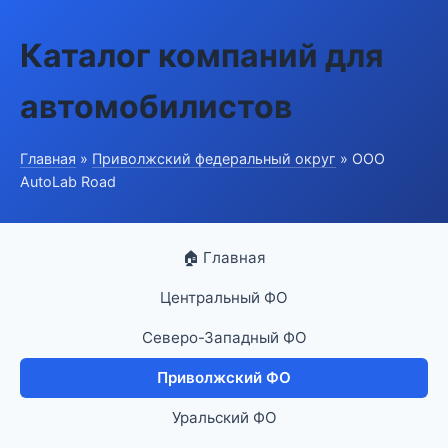
Каталог компаний для
автомобилистов
Главная
»
Приволжский федеральный округ
» ООО
AutoLab Road
🏠 Главная
Центральный ФО
Северо-Западный ФО
Приволжский ФО
Уральский ФО