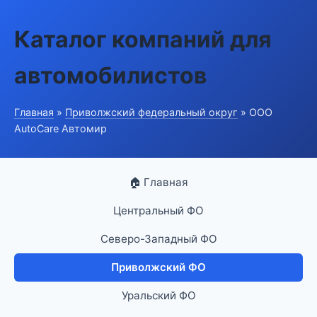
Каталог компаний для
автомобилистов
Главная
»
Приволжский федеральный округ
» ООО
AutoCare Автомир
🏠 Главная
Центральный ФО
Северо-Западный ФО
Приволжский ФО
Уральский ФО