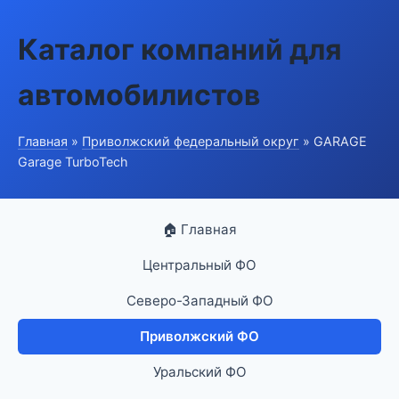
Каталог компаний для
автомобилистов
Главная
»
Приволжский федеральный округ
» GARAGE
Garage TurboTech
🏠 Главная
Центральный ФО
Северо-Западный ФО
Приволжский ФО
Уральский ФО