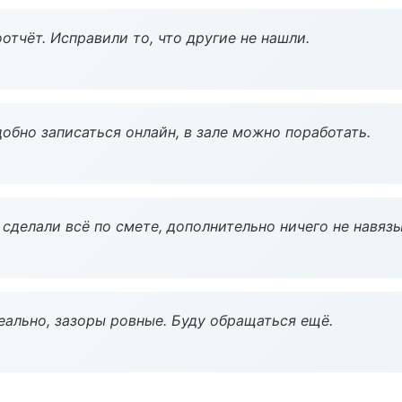
тчёт. Исправили то, что другие не нашли.
обно записаться онлайн, в зале можно поработать.
сделали всё по смете, дополнительно ничего не навязы
еально, зазоры ровные. Буду обращаться ещё.