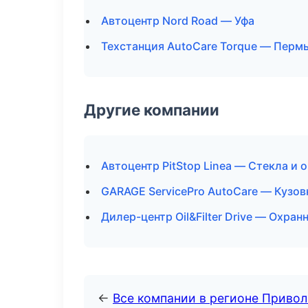
Автоцентр Nord Road — Уфа
Техстанция AutoCare Torque — Перм
Другие компании
Автоцентр PitStop Linea — Стекла и 
GARAGE ServicePro AutoCare — Кузов
Дилер-центр Oil&Filter Drive — Охра
←
Все компании в регионе Приво