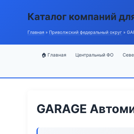
Каталог компаний дл
Главная
»
Приволжский федеральный округ
» GA
🏠 Главная
Центральный ФО
Севе
GARAGE Автомир