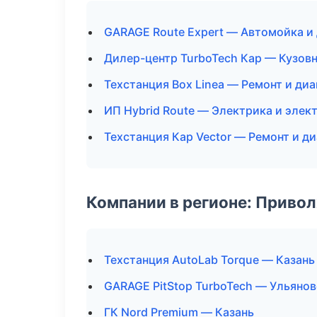
GARAGE Route Expert — Автомойка и
Дилер-центр TurboTech Кар — Кузовн
Техстанция Box Linea — Ремонт и ди
ИП Hybrid Route — Электрика и элек
Техстанция Кар Vector — Ремонт и д
Компании в регионе: Приво
Техстанция AutoLab Torque — Казань
GARAGE PitStop TurboTech — Ульянов
ГК Nord Premium — Казань