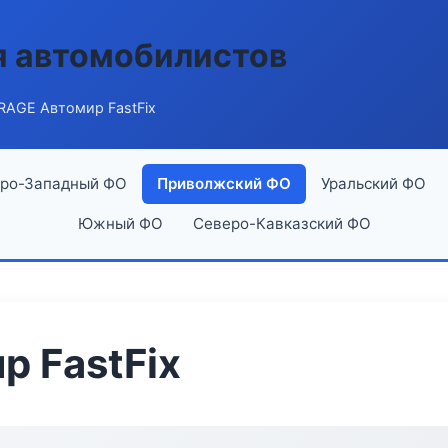
я автомобилистов
RAGE Автомир FastFix
ро-Западный ФО
Приволжский ФО
Уральский ФО
Южный ФО
Северо-Кавказский ФО
 FastFix