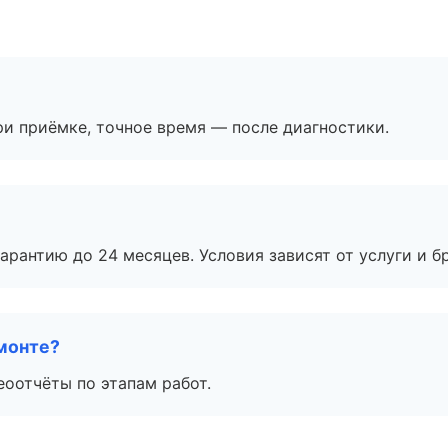
и приёмке, точное время — после диагностики.
рантию до 24 месяцев. Условия зависят от услуги и бр
монте?
еоотчёты по этапам работ.