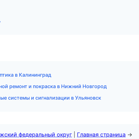
ь
оптика в Калининград
ной ремонт и покраска в Нижний Новгород
нные системы и сигнализации в Ульяновск
лжский федеральный округ
|
Главная страница
→