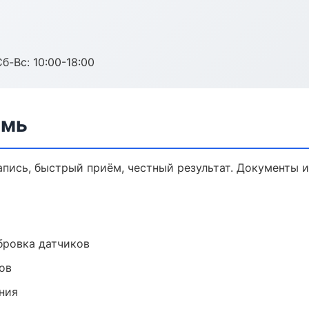
б-Вс: 10:00-18:00
рмь
запись, быстрый приём, честный результат. Документы и
ибровка датчиков
ов
ния