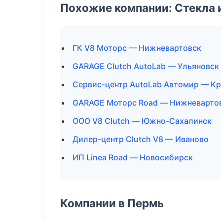
Похожие компании: Стекла 
ГК V8 Моторс — Нижневартовск
GARAGE Clutch AutoLab — Ульяновск
Сервис-центр AutoLab Автомир — К
GARAGE Моторс Road — Нижневарто
ООО V8 Clutch — Южно-Сахалинск
Дилер-центр Clutch V8 — Иваново
ИП Linea Road — Новосибирск
Компании в Пермь