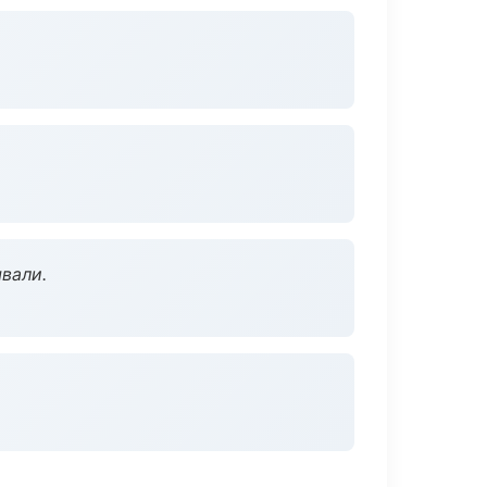
вали.