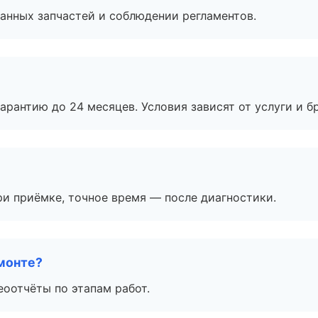
анных запчастей и соблюдении регламентов.
рантию до 24 месяцев. Условия зависят от услуги и бр
и приёмке, точное время — после диагностики.
монте?
еоотчёты по этапам работ.