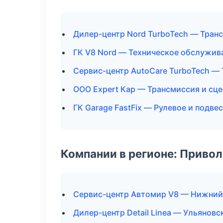
Дилер-центр Nord TurboTech — Тран
ГК V8 Nord — Техническое обслужив
Сервис-центр AutoCare TurboTech —
ООО Expert Кар — Трансмиссия и сц
ГК Garage FastFix — Рулевое и подве
Компании в регионе: Приво
Сервис-центр Автомир V8 — Нижний
Дилер-центр Detail Linea — Ульяновс