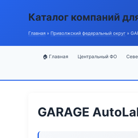
Каталог компаний дл
Главная
»
Приволжский федеральный округ
» GA
🏠 Главная
Центральный ФО
Севе
GARAGE AutoLa