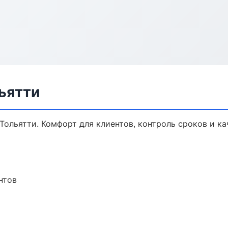
льятти
Тольятти. Комфорт для клиентов, контроль сроков и ка
нтов