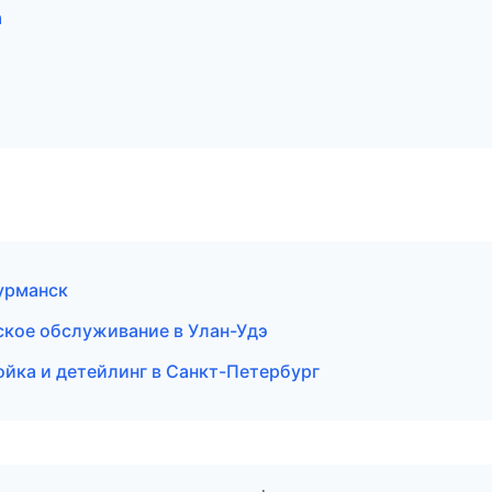
а
Мурманск
ское обслуживание в Улан-Удэ
йка и детейлинг в Санкт-Петербург