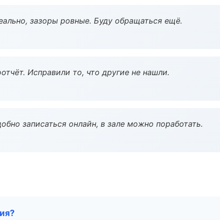
еально, зазоры ровные. Буду обращаться ещё.
тчёт. Исправили то, что другие не нашли.
обно записаться онлайн, в зале можно поработать.
тия?