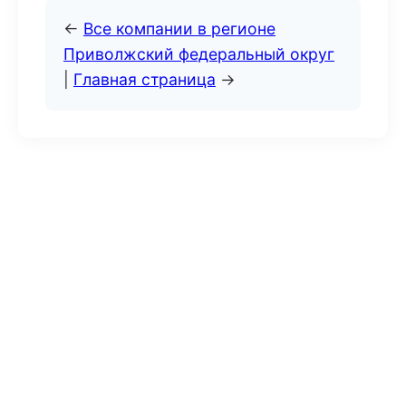
←
Все компании в регионе
Приволжский федеральный округ
|
Главная страница
→