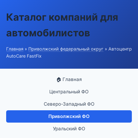
Каталог компаний для
автомобилистов
Главная
»
Приволжский федеральный округ
» Автоцентр
AutoCare FastFix
🏠 Главная
Центральный ФО
Северо-Западный ФО
Приволжский ФО
Уральский ФО