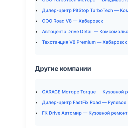
Дилер-центр PitStop TurboTech — К
ООО Road V8 — Хабаровск
Автоцентр Drive Detail — Комсомоль
Техстанция V8 Premium — Хабаровск
Другие компании
GARAGE Моторс Torque — Кузовной р
Дилер-центр FastFix Road — Рулевое
ГК Drive Автомир — Кузовной ремонт