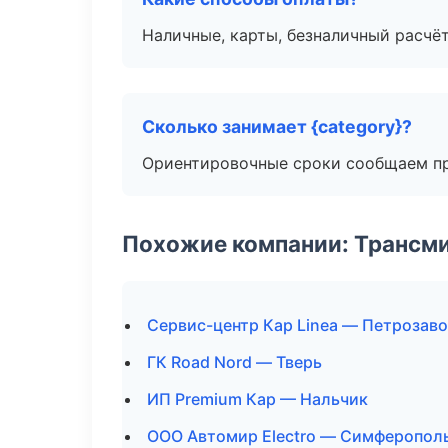
Наличные, карты, безналичный расчёт
Сколько занимает {category}?
Ориентировочные сроки сообщаем пр
Похожие компании: Трансми
Сервис-центр Кар Linea — Петрозав
ГК Road Nord — Тверь
ИП Premium Кар — Нальчик
ООО Автомир Electro — Симферопол