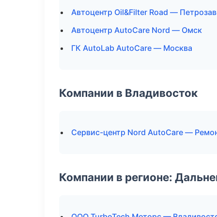
Автоцентр Oil&Filter Road — Петроза
Автоцентр AutoCare Nord — Омск
ГК AutoLab AutoCare — Москва
Компании в Владивосток
Сервис-центр Nord AutoCare — Ремо
Компании в регионе: Дальн
ООО TurboTech Моторс — Владивост