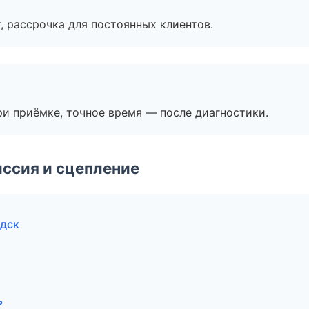
, рассрочка для постоянных клиентов.
и приёмке, точное время — после диагностики.
ссия и сцепление
одск
ь