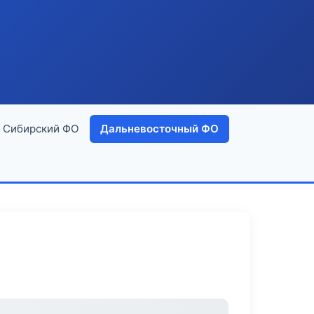
Сибирский ФО
Дальневосточный ФО