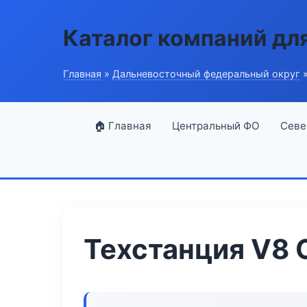
Каталог компаний дл
Главная
»
Дальневосточный федеральный округ
»
🏠 Главная
Центральный ФО
Севе
Техстанция V8 O