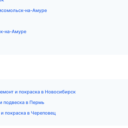
омсомольск-на-Амуре
ск-на-Амуре
емонт и покраска в Новосибирск
 и подвеска в Пермь
 и покраска в Череповец