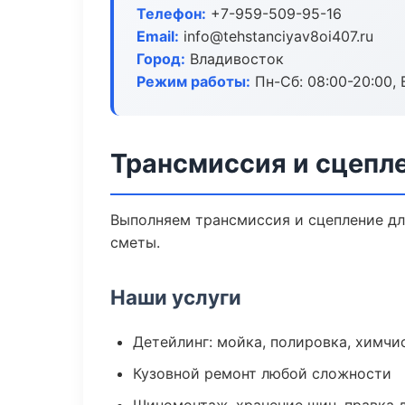
Телефон:
+7-959-509-95-16
Email:
info@tehstanciyav8oi407.ru
Город:
Владивосток
Режим работы:
Пн-Сб: 08:00-20:00, В
Трансмиссия и сцепл
Выполняем трансмиссия и сцепление дл
сметы.
Наши услуги
Детейлинг: мойка, полировка, химчи
Кузовной ремонт любой сложности