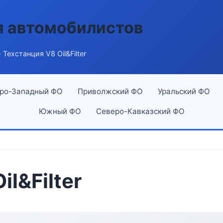
я автомобилистов
 Техстанция V8 Oil&Filter
ро-Западный ФО
Приволжский ФО
Уральский ФО
Южный ФО
Северо-Кавказский ФО
il&Filter