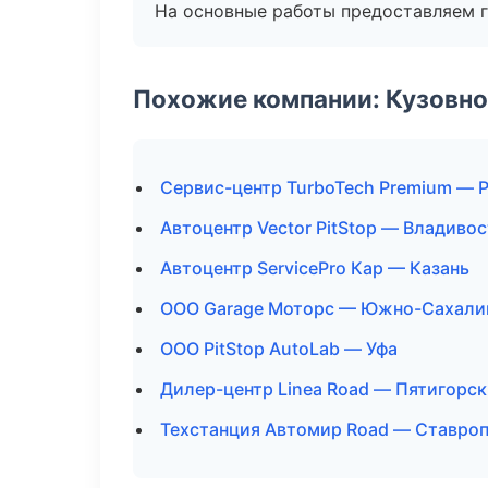
На основные работы предоставляем га
Похожие компании: Кузовно
Сервис-центр TurboTech Premium — 
Автоцентр Vector PitStop — Владиво
Автоцентр ServicePro Кар — Казань
ООО Garage Моторс — Южно-Сахали
ООО PitStop AutoLab — Уфа
Дилер-центр Linea Road — Пятигорск
Техстанция Автомир Road — Ставро