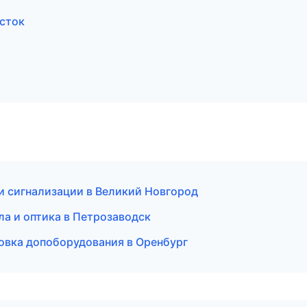
осток
и сигнализации в Великий Новгород
а и оптика в Петрозаводск
овка допоборудования в Оренбург