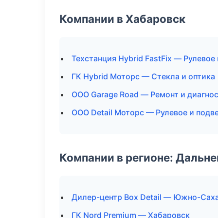
Компании в Хабаровск
Техстанция Hybrid FastFix — Рулевое
ГК Hybrid Моторс — Стекла и оптика
ООО Garage Road — Ремонт и диагно
ООО Detail Моторс — Рулевое и подв
Компании в регионе: Дальн
Дилер-центр Box Detail — Южно-Сах
ГК Nord Premium — Хабаровск