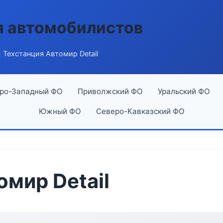
я автомобилистов
 Техстанция Автомир Detail
ро-Западный ФО
Приволжский ФО
Уральский ФО
Южный ФО
Северо-Кавказский ФО
омир Detail