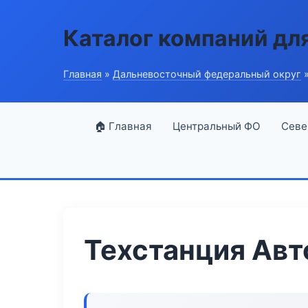
Каталог компаний дл
Главная
»
Дальневосточный федеральный округ
»
🏠 Главная
Центральный ФО
Севе
Техстанция Авт