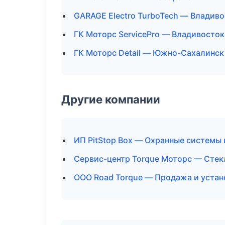
GARAGE Electro TurboTech — Владив
ГК Моторс ServicePro — Владивосток
ГК Моторс Detail — Южно-Сахалинск
Другие компании
ИП PitStop Box — Охранные системы 
Сервис-центр Torque Моторс — Стекл
ООО Road Torque — Продажа и устан