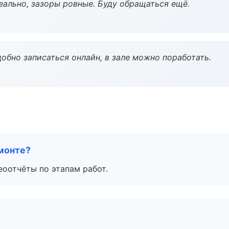
еально, зазоры ровные. Буду обращаться ещё.
обно записаться онлайн, в зале можно поработать.
монте?
еоотчёты по этапам работ.