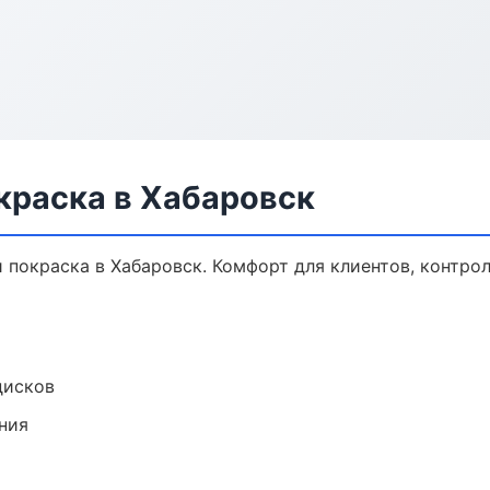
краска в Хабаровск
покраска в Хабаровск. Комфорт для клиентов, контрол
дисков
ния