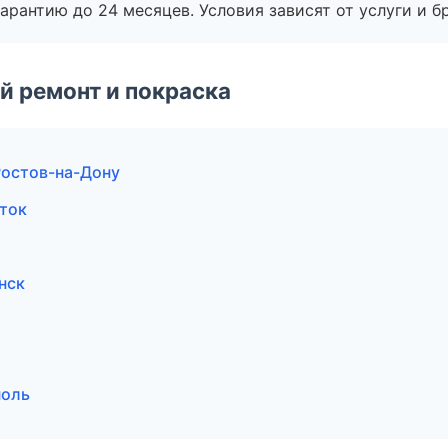
рантию до 24 месяцев. Условия зависят от услуги и бр
й ремонт и покраска
Ростов-на-Дону
сток
нск
поль