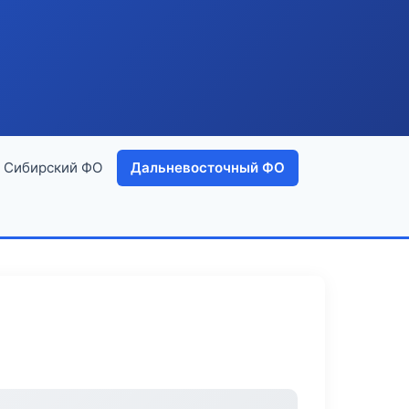
Сибирский ФО
Дальневосточный ФО