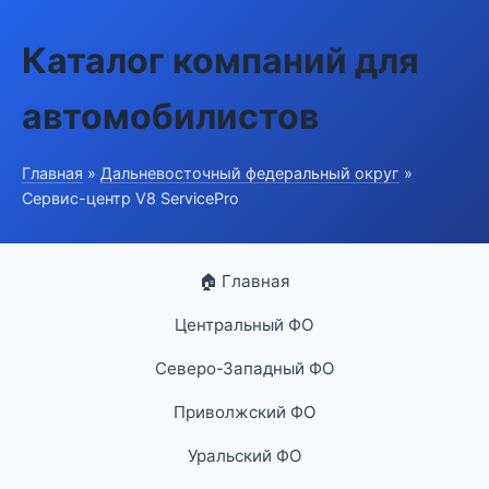
Каталог компаний для
автомобилистов
Главная
»
Дальневосточный федеральный округ
»
Сервис-центр V8 ServicePro
🏠 Главная
Центральный ФО
Северо-Западный ФО
Приволжский ФО
Уральский ФО