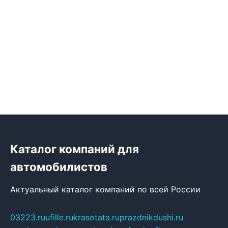
Каталог компаний для
автомобилистов
Актуальный каталог компаний по всей России
03223.ru
ufille.ru
krasotata.ru
prazdnikdushi.ru