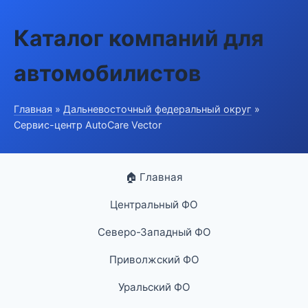
Каталог компаний для
автомобилистов
Главная
»
Дальневосточный федеральный округ
»
Сервис-центр AutoCare Vector
🏠 Главная
Центральный ФО
Северо-Западный ФО
Приволжский ФО
Уральский ФО