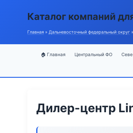
Каталог компаний дл
Главная
»
Дальневосточный федеральный округ
»
🏠 Главная
Центральный ФО
Севе
Дилер-центр Li