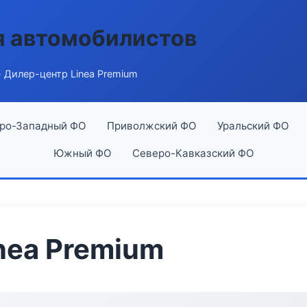
я автомобилистов
 Дилер-центр Linea Premium
ро-Западный ФО
Приволжский ФО
Уральский ФО
Южный ФО
Северо-Кавказский ФО
nea Premium