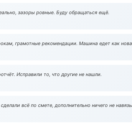
еально, зазоры ровные. Буду обращаться ещё.
окам, грамотные рекомендации. Машина едет как нова
тчёт. Исправили то, что другие не нашли.
сделали всё по смете, дополнительно ничего не навязы