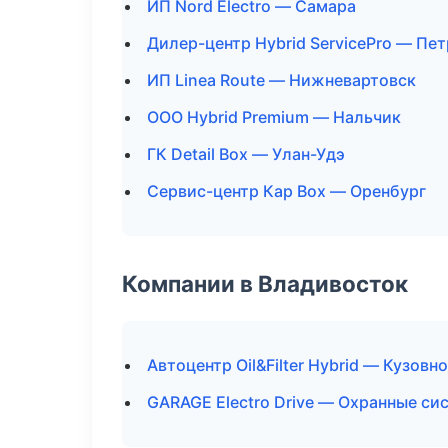
ИП Nord Electro — Самара
Дилер-центр Hybrid ServicePro — Пе
ИП Linea Route — Нижневартовск
ООО Hybrid Premium — Нальчик
ГК Detail Box — Улан-Удэ
Сервис-центр Кар Box — Оренбург
Компании в Владивосток
Автоцентр Oil&Filter Hybrid — Кузовн
GARAGE Electro Drive — Охранные си