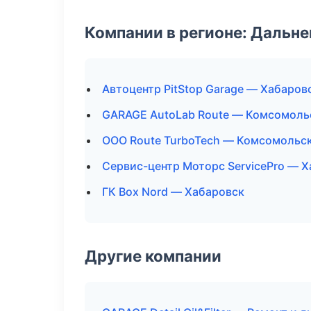
Компании в регионе: Дальн
Автоцентр PitStop Garage — Хабаров
GARAGE AutoLab Route — Комсомоль
ООО Route TurboTech — Комсомольс
Сервис-центр Моторс ServicePro — 
ГК Box Nord — Хабаровск
Другие компании