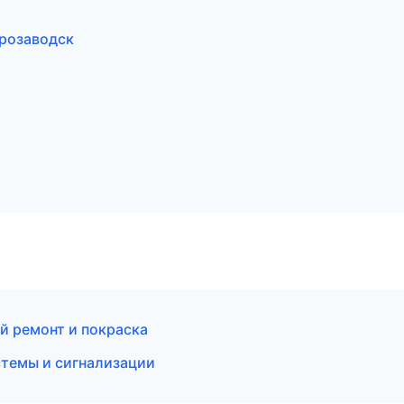
трозаводск
ой ремонт и покраска
стемы и сигнализации