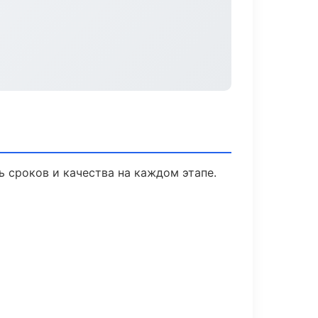
 сроков и качества на каждом этапе.