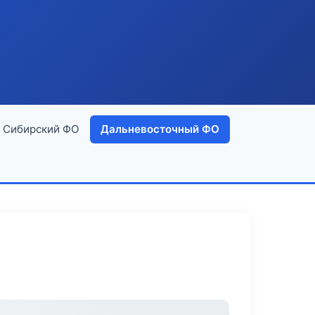
Сибирский ФО
Дальневосточный ФО