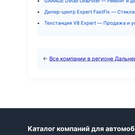
GARAGE Detail Oil&Filter — Ремонт и 
Дилер-центр Expert FastFix — Стекла
Техстанция V8 Expert — Продажа и у
←
Все компании в регионе Дальн
Каталог компаний для автомо