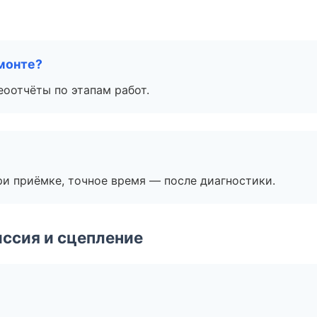
монте?
еоотчёты по этапам работ.
и приёмке, точное время — после диагностики.
ссия и сцепление