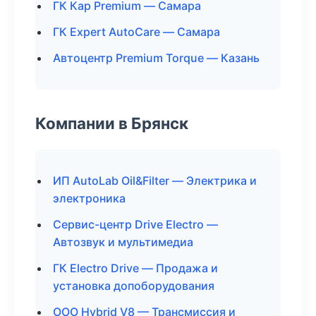
ГК Кар Premium — Самара
ГК Expert AutoCare — Самара
Автоцентр Premium Torque — Казань
Компании в Брянск
ИП AutoLab Oil&Filter — Электрика и
электроника
Сервис-центр Drive Electro —
Автозвук и мультимедиа
ГК Electro Drive — Продажа и
установка допоборудования
ООО Hybrid V8 — Трансмиссия и