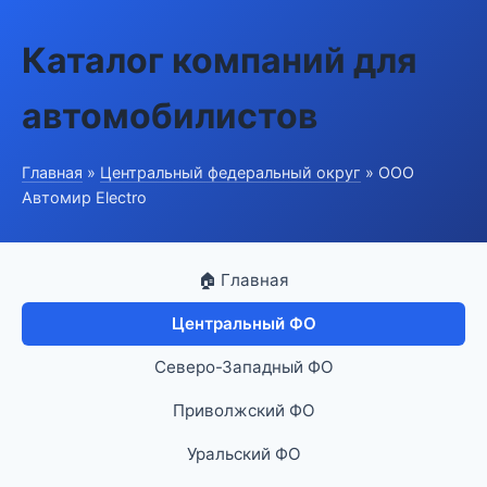
Каталог компаний для
автомобилистов
Главная
»
Центральный федеральный округ
» ООО
Автомир Electro
🏠 Главная
Центральный ФО
Северо-Западный ФО
Приволжский ФО
Уральский ФО