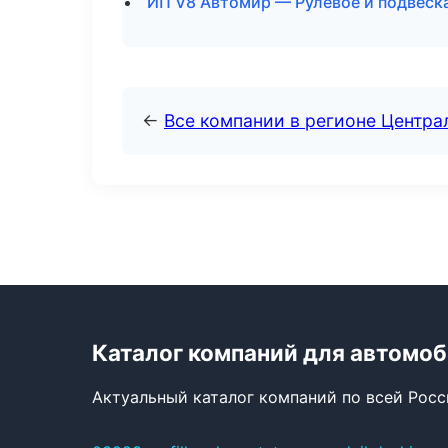
ИП V8 Автомир — Рулевое и подвеска
←
Все компании в регионе Центр
Каталог компаний для автомо
Актуальный каталог компаний по всей Рос