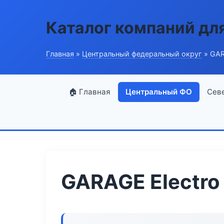
Каталог компаний дл
Главная
»
Центральный федеральный округ
» GAR
🏠 Главная
Центральный ФО
Сев
GARAGE Electro