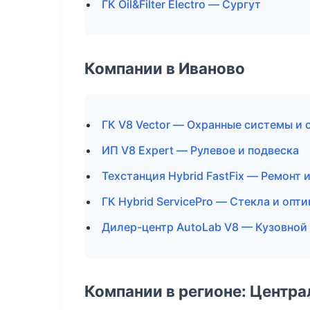
ГК Oil&Filter Electro — Сургут
Компании в Иваново
ГК V8 Vector — Охранные системы и 
ИП V8 Expert — Рулевое и подвеска
Техстанция Hybrid FastFix — Ремонт 
ГК Hybrid ServicePro — Стекла и опти
Дилер-центр AutoLab V8 — Кузовной 
Компании в регионе: Центр