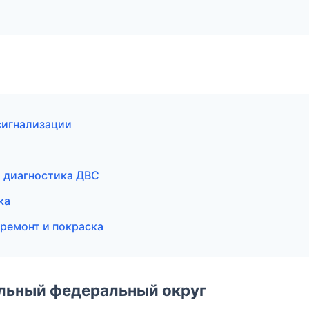
сигнализации
и диагностика ДВС
ка
ремонт и покраска
альный федеральный округ