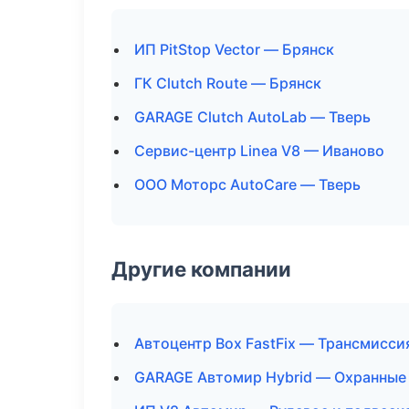
ИП PitStop Vector — Брянск
ГК Clutch Route — Брянск
GARAGE Clutch AutoLab — Тверь
Сервис-центр Linea V8 — Иваново
ООО Моторс AutoCare — Тверь
Другие компании
Автоцентр Box FastFix — Трансмисси
GARAGE Автомир Hybrid — Охранные 