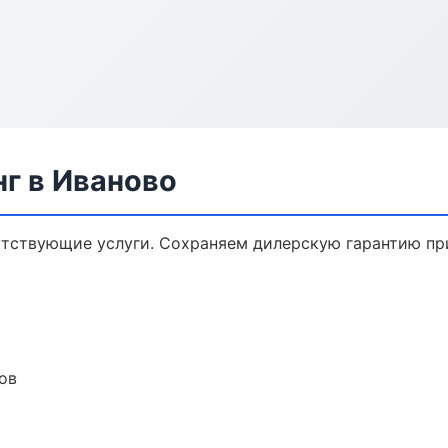
г в Иваново
утствующие услуги. Сохраняем дилерскую гарантию п
ов