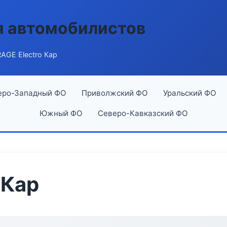
я автомобилистов
AGE Electro Кар
еро-Западный ФО
Приволжский ФО
Уральский ФО
Южный ФО
Северо-Кавказский ФО
 Кар