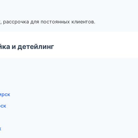
, рассрочка для постоянных клиентов.
ка и детейлинг
ирск
рск
к